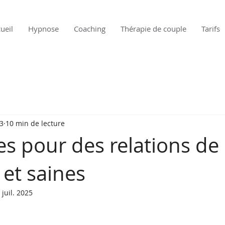
ueil
Hypnose
Coaching
Thérapie de couple
Tarifs
23
10 min de lecture
es pour des relations de
 et saines
 juil. 2025