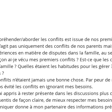
réhender/aborder les conflits est issue de nos premi
 s’agit pas uniquement des conflits de nos parents ma
riences en matière de disputes dans la famille, au se
açon ai-je vécu mes premiers conflits ? Est-ce que les c
mille ? Quelles étaient les habitudes pour les gérer ? 
 ?
onflits n’étaient jamais une bonne chose. Par peur de 
s évité les conflits en ignorant mes besoins. 
ai appris à rester présente dans les discussions plus di
entis de façon claire, de mieux respecter mes besoins
quer donne à mon partenaire des informations pré