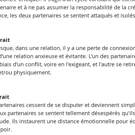
tenaire et à ne pas assumer la responsabilité de la cr
ce, les deux partenaires se sentent attaqués et isolés
rait 
rsque, dans une relation, il y a une perte de connexion.
d'une relation anxieuse et évitante. L'un des partenair
iais d'un conflit, voire en l'exigeant, et l'autre se retir
et/ou physiquement.
rait
partenaires cessent de se disputer et deviennent sim
eux partenaires se sentent tellement désespérés qu'i
itude. Ils instaurent une distance émotionnelle pour é
poir.