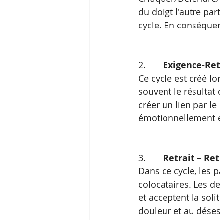
du doigt l'autre par
cycle. En conséquen
2.       
Exigence-Ret
Ce cycle est créé lo
souvent le résultat 
créer un lien par le b
émotionnellement 
3.       
Retrait – Ret
Dans ce cycle, les 
colocataires. Les d
et acceptent la sol
douleur et au déses