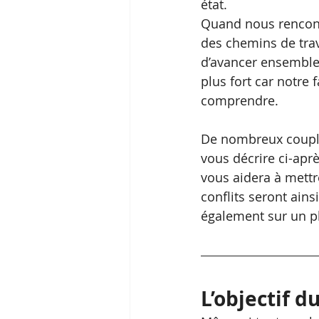
état.
Quand nous rencont
des chemins de trav
d’avancer ensemble. 
plus fort car notre
comprendre.
De nombreux couples 
vous décrire ci-aprè
vous aidera à mettr
conflits seront ain
également sur un p
L’objectif du