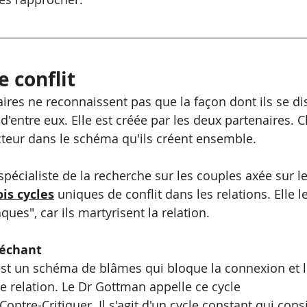
e conflit
ires ne reconnaissent pas que la façon dont ils se di
d'entre eux. Elle est créée par les deux partenaires. 
cteur dans le schéma qu'ils créent ensemble.
spécialiste de la recherche sur les couples axée sur l
ois cycles
 uniques de conflit dans les relations. Elle l
es", car ils martyrisent la relation. 
échant  
 est un schéma de blâmes qui bloque la connexion et 
e relation. Le Dr Gottman appelle ce cycle 
ontre-Critiquer. Il s'agit d'un cycle constant qui consi