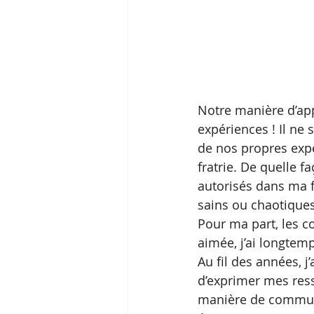
Notre manière d’app
expériences ! Il ne
de nos propres expé
fratrie. De quelle f
autorisés dans ma fa
sains ou chaotiques
Pour ma part, les c
aimée, j’ai longtemp
Au fil des années, j’
d’exprimer mes ress
manière de communi