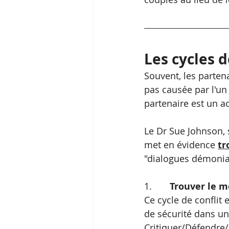
Les cycles d
Souvent, les partena
pas causée par l'un 
partenaire est un a
Le Dr Sue Johnson, 
met en évidence 
tr
"dialogues démoniaqu
1.       
Trouver le m
Ce cycle de conflit
de sécurité dans un
Critiquer/Défendre/C