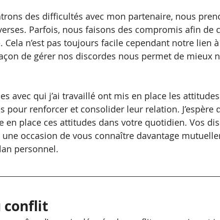
rons des difficultés avec mon partenaire, nous preno
erses. Parfois, nous faisons des compromis afin de 
Cela n’est pas toujours facile cependant notre lien à l
 façon de gérer nos discordes nous permet de mieux 
avec qui j’ai travaillé ont mis en place les attitudes
s pour renforcer et consolider leur relation. J’espère 
e en place ces attitudes dans votre quotidien. Vos dis
si une occasion de vous connaître davantage mutuell
lan personnel.
 conflit