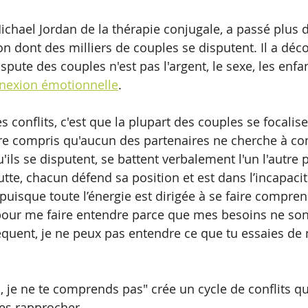
ichael Jordan de la thérapie conjugale, a passé plus 
on dont des milliers de couples se disputent. Il a déc
ispute des couples n'est pas l'argent, le sexe, les enfan
nexion émotionnelle
.
 conflits, c'est que la plupart des couples se focalis
tre compris qu'aucun des partenaires ne cherche à c
qu'ils se disputent, se battent verbalement l'un l'autre 
utte, chacun défend sa position et est dans l’incapacit
puisque toute l’énergie est dirigée à se faire compren
s pour me faire entendre parce que mes besoins ne son
séquent, je ne peux pas entendre ce que tu essaies de
je ne te comprends pas" crée un cycle de conflits qui
les rapprocher.