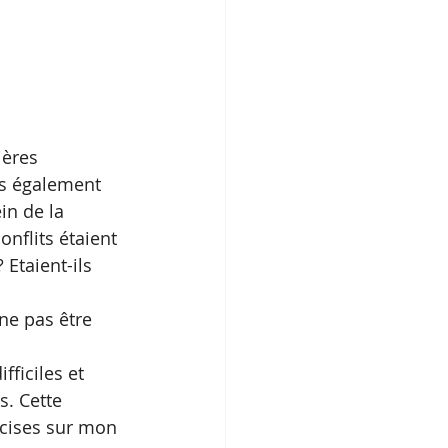
ères 
is également 
in de la 
onflits étaient 
Etaient-ils 
ne pas être 
fficiles et 
. Cette 
cises sur mon 