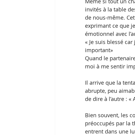
Même si tout un cha
invités à la table d
de nous-même. Cette
exprimant ce que je
émotionnel avec l’a
« Je suis blessé car
important»
Quand le partenaire
moi à me sentir imp
Il arrive que la ten
abrupte, peu aimabl
de dire à l’autre :
Bien souvent, les co
préoccupés par la t
entrent dans une lutt