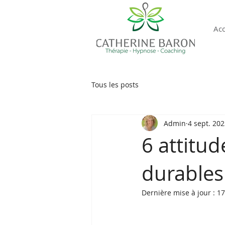
Acc
Tous les posts
Admin
4 sept. 20
6 attitud
durables
Dernière mise à jour :
17